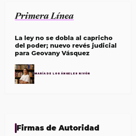
Primera Línea
La ley no se dobla al capricho
del poder; nuevo revés judicial
para Geovany Vásquez
MARÍA DE LOS ÁNGELES NIVÓN
Firmas de Autoridad