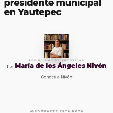
presidente municipal
en Yautepec
PERIODISMO DE AUTORIDAD
María de los Ángeles Nivón
Por
Conoce a Nivón
COMPARTE ESTA NOTA