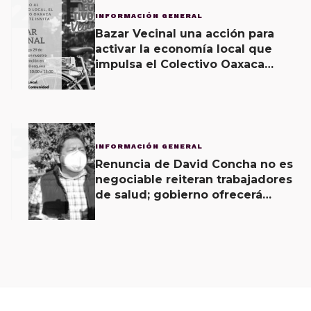
2
INFORMACIÓN GENERAL
Bazar Vecinal una acción para
activar la economía local que
impulsa el Colectivo Oaxaca
Vecinal
3
INFORMACIÓN GENERAL
Renuncia de David Concha no es
negociable reiteran trabajadores
de salud; gobierno ofrecerá
contrapropuesta a demandas