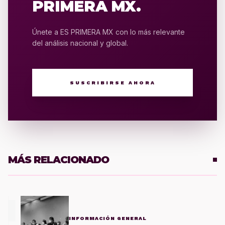
PRIMERA MX.
Únete a ES PRIMERA MX con lo más relevante
del análisis nacional y global.
SUSCRIBIRSE AHORA
MÁS RELACIONADO
1
INFORMACIÓN GENERAL