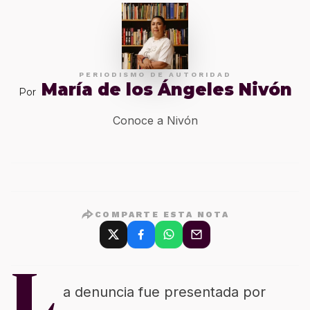
PERIODISMO DE AUTORIDAD
María de los Ángeles Nivón
Por
Conoce a Nivón
COMPARTE ESTA NOTA
L
a denuncia fue presentada por