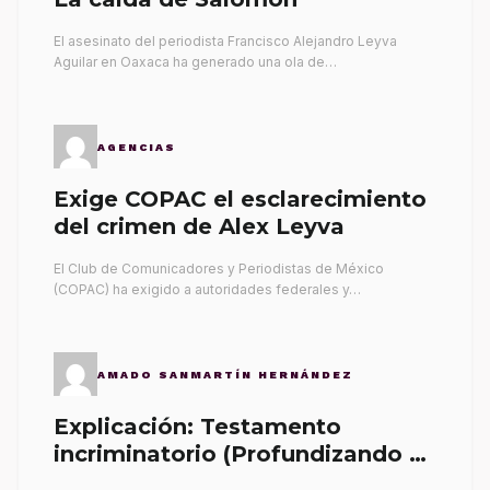
El asesinato del periodista Francisco Alejandro Leyva
Aguilar en Oaxaca ha generado una ola de…
AGENCIAS
Exige COPAC el esclarecimiento
del crimen de Alex Leyva
El Club de Comunicadores y Periodistas de México
(COPAC) ha exigido a autoridades federales y…
AMADO SANMARTÍN HERNÁNDEZ
Explicación: Testamento
incriminatorio (Profundizando su
propia tumba)