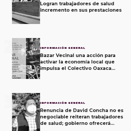
Logran trabajadores de salud
incremento en sus prestaciones
2
INFORMACIÓN GENERAL
Bazar Vecinal una acción para
activar la economía local que
impulsa el Colectivo Oaxaca
Vecinal
3
INFORMACIÓN GENERAL
Renuncia de David Concha no es
negociable reiteran trabajadores
de salud; gobierno ofrecerá
contrapropuesta a demandas