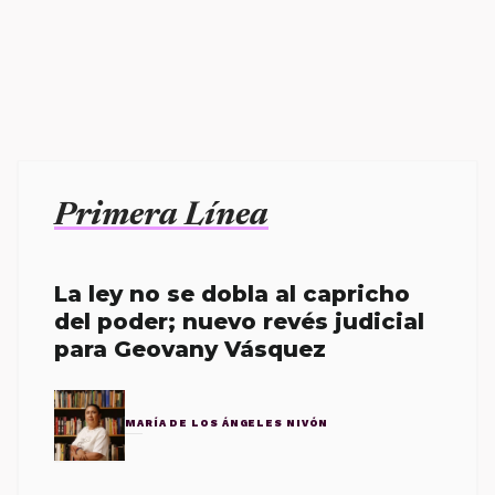
Primera Línea
La ley no se dobla al capricho
del poder; nuevo revés judicial
para Geovany Vásquez
MARÍA DE LOS ÁNGELES NIVÓN