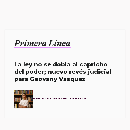
Primera Línea
La ley no se dobla al capricho
del poder; nuevo revés judicial
para Geovany Vásquez
MARÍA DE LOS ÁNGELES NIVÓN