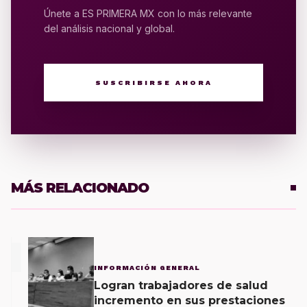
Únete a ES PRIMERA MX con lo más relevante
del análisis nacional y global.
SUSCRIBIRSE AHORA
MÁS RELACIONADO
1
INFORMACIÓN GENERAL
Logran trabajadores de salud
incremento en sus prestaciones