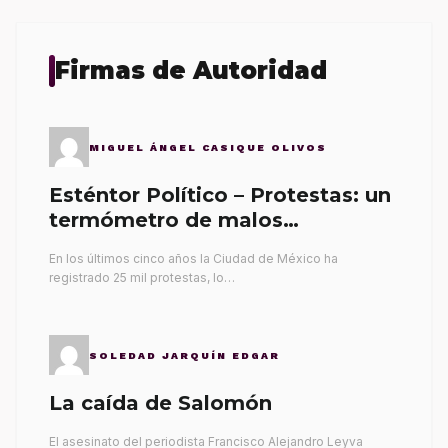
Firmas de Autoridad
MIGUEL ÁNGEL CASIQUE OLIVOS
Esténtor Político – Protestas: un
termómetro de malos
gobernantes
En los últimos cinco años la Ciudad de México ha
registrado 25 mil protestas, lo…
SOLEDAD JARQUÍN EDGAR
La caída de Salomón
El asesinato del periodista Francisco Alejandro Leyva