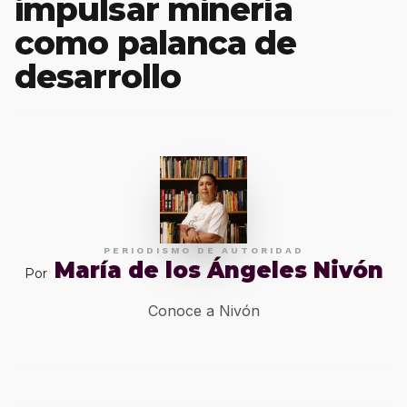
impulsar minería
como palanca de
desarrollo
PERIODISMO DE AUTORIDAD
María de los Ángeles Nivón
Por
Conoce a Nivón