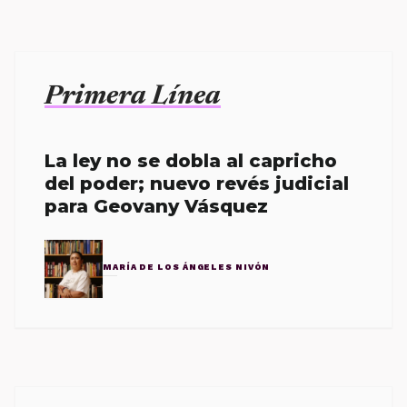
Primera Línea
La ley no se dobla al capricho
del poder; nuevo revés judicial
para Geovany Vásquez
MARÍA DE LOS ÁNGELES NIVÓN