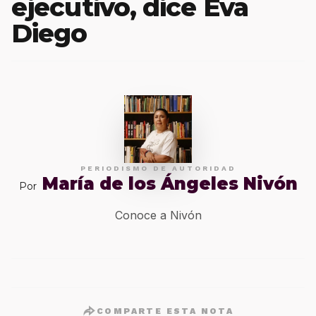
ejecutivo, dice Eva
Diego
PERIODISMO DE AUTORIDAD
María de los Ángeles Nivón
Por
Conoce a Nivón
COMPARTE ESTA NOTA