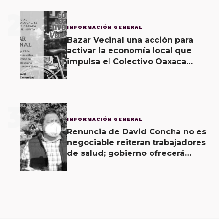
2
INFORMACIÓN GENERAL
Bazar Vecinal una acción para
activar la economía local que
impulsa el Colectivo Oaxaca
Vecinal
3
INFORMACIÓN GENERAL
Renuncia de David Concha no es
negociable reiteran trabajadores
de salud; gobierno ofrecerá
contrapropuesta a demandas