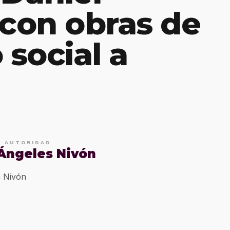
 con obras de
 social a
E AUTORIDAD
 Ángeles Nivón
 Nivón