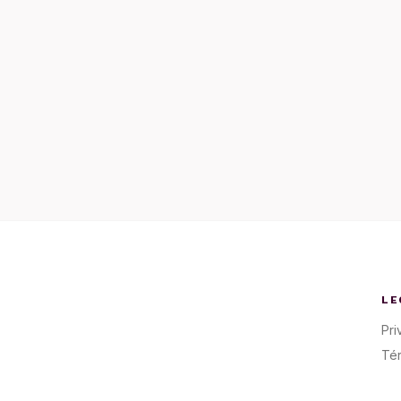
LE
Pri
Té