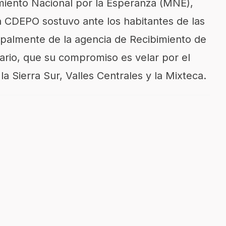
iento Nacional por la Esperanza (MNE),
la CDEPO sostuvo ante los habitantes de las
ipalmente de la agencia de Recibimiento de
rio, que su compromiso es velar por el
la Sierra Sur, Valles Centrales y la Mixteca.