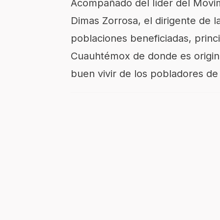
Acompañado del líder del Movim
Dimas Zorrosa, el dirigente de 
poblaciones beneficiadas, princ
Cuauhtémox de donde es origina
buen vivir de los pobladores de 