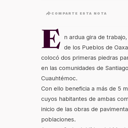
COMPARTE ESTA NOTA
E
n ardua gira de trabajo,
de los Pueblos de Oaxa
colocó dos primeras piedras pa
en las comunidades de Santiago 
Cuauhtémoc.
Con ello beneficia a más de 5 
cuyos habitantes de ambas comu
inicio de las obras de paviment
poblaciones.