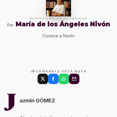
PERIODISMO DE AUTORIDAD
María de los Ángeles Nivón
Por
Conoce a Nivón
COMPARTE ESTA NOTA
J
azmín GÓMEZ