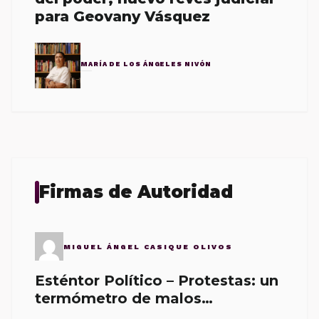
para Geovany Vásquez
MARÍA DE LOS ÁNGELES NIVÓN
Firmas de Autoridad
MIGUEL ÁNGEL CASIQUE OLIVOS
Esténtor Político – Protestas: un
termómetro de malos
gobernantes