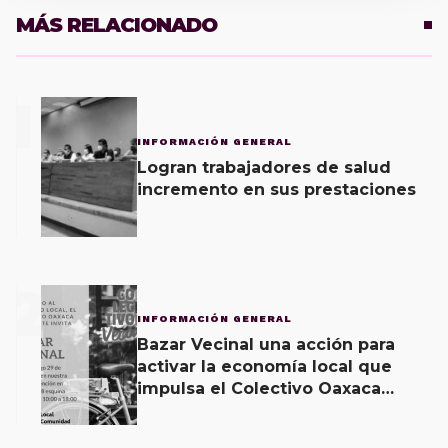
MÁS RELACIONADO
1
INFORMACIÓN GENERAL
Logran trabajadores de salud
incremento en sus prestaciones
2
INFORMACIÓN GENERAL
Bazar Vecinal una acción para
activar la economía local que
impulsa el Colectivo Oaxaca
Vecinal