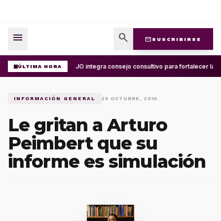
menu
search
mail
SUSCRIBIRSE
UABJO integra consejo consultivo para fortalecer la c
ÚLTIMA HORA
INFORMACIÓN GENERAL
25 OCTUBRE, 2016
Le gritan a Arturo
Peimbert que su
informe es simulación