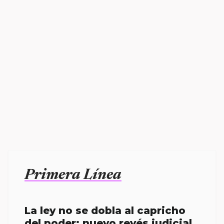
Primera Línea
La ley no se dobla al capricho
del poder; nuevo revés judicial