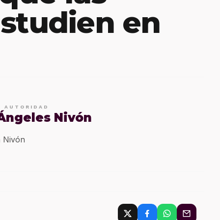
studien en
E AUTORIDAD
 Ángeles Nivón
 Nivón