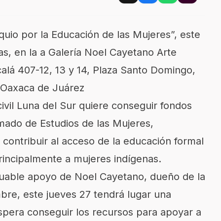
quio por la Educación de las Mujeres”, este
ras, en la a Galería Noel Cayetano Arte
lá 407-12, 13 y 14, Plaza Santo Domingo,
d Oaxaca de Juárez
ivil Luna del Sur quiere conseguir fondos
omado de Estudios de las Mujeres,
contribuir al acceso de la educación formal
rincipalmente a mujeres indígenas.
aluable apoyo de Noel Cayetano, dueño de la
mbre, este jueves 27 tendrá lugar una
spera conseguir los recursos para apoyar a