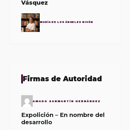
Vásquez
MARÍA DE LOS ÁNGELES NIVÓN
Firmas de Autoridad
AMADO SANMARTÍN HERNÁNDEZ
Expolición – En nombre del
desarrollo