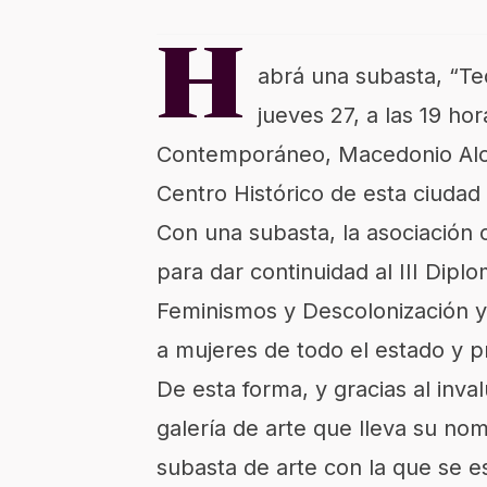
H
abrá una subasta, “Te
jueves 27, a las 19 ho
Contemporáneo, Macedonio Alca
Centro Histórico de esta ciuda
Con una subasta, la asociación c
para dar continuidad al III Dipl
Feminismos y Descolonización y 
a mujeres de todo el estado y p
De esta forma, y gracias al inv
galería de arte que lleva su no
subasta de arte con la que se e