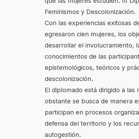
que las mujeres estudien. III D
Feminismos y Descolonización.
Con las experiencias exitosas d
egresaron cien mujeres, los obje
desarrollar el involucramiento, 
conocimientos de las participan
epistemológicos, teóricos y prá
descolonización.
El diplomado está dirigido a las
obstante se busca de manera es
participan en procesos organiz
defensa del territorio y los rec
autogestión.