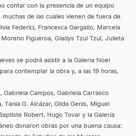
mo contar con la presencia de un equipo
 muchas de las cuales vienen de fuera de
ilvia Federici, Francesca Gargallo, Marcela
Moreno Figueroa, Gladys Tzul Tzul, Julieta
jueves se podrá asistir a la Galería Noel
ra contemplar la obra y, a las 19 horas,
is, Gabriela Campos, Gabriela Carrasco
 Tania G. Alcázar, Gilda Genis, Miguel
ptiste Robert, Hugo Tovar y la Galería
áneo donaron obras por una buena causa: