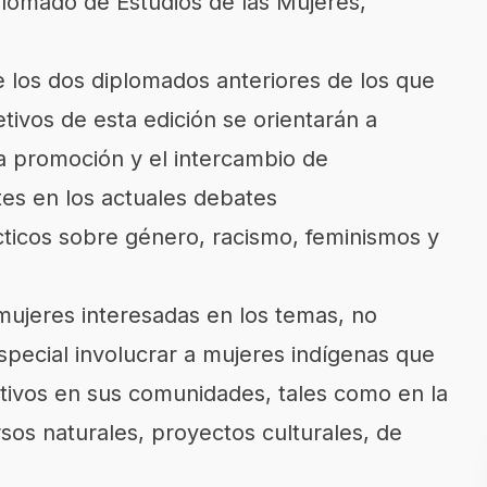
iplomado de Estudios de las Mujeres,
e los dos diplomados anteriores de los que
tivos de esta edición se orientarán a
la promoción y el intercambio de
tes en los actuales debates
cticos sobre género, racismo, feminismos y
 mujeres interesadas en los temas, no
pecial involucrar a mujeres indígenas que
ativos en sus comunidades, tales como en la
ursos naturales, proyectos culturales, de