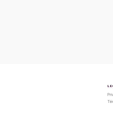
LE
Pri
Té