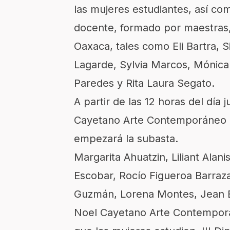
las mujeres estudiantes, así co
docente, formado por maestras,
Oaxaca, tales como Eli Bartra, S
Lagarde, Sylvia Marcos, Mónica 
Paredes y Rita Laura Segato.
A partir de las 12 horas del día 
Cayetano Arte Contemporáneo pa
empezará la subasta.
Margarita Ahuatzin, Liliant Alan
Escobar, Rocío Figueroa Barraza,
Guzmán, Lorena Montes, Jean Ba
Noel Cayetano Arte Contempor