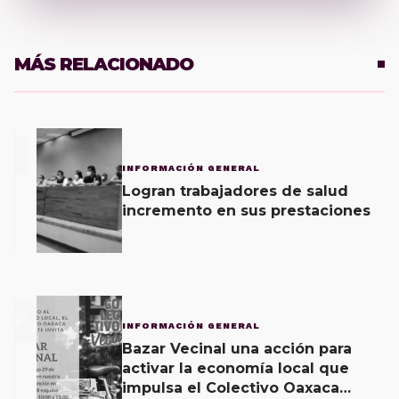
MÁS RELACIONADO
1
INFORMACIÓN GENERAL
Logran trabajadores de salud
incremento en sus prestaciones
2
INFORMACIÓN GENERAL
Bazar Vecinal una acción para
activar la economía local que
impulsa el Colectivo Oaxaca