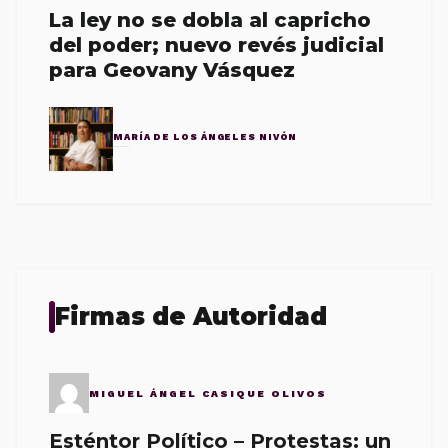
La ley no se dobla al capricho
del poder; nuevo revés judicial
para Geovany Vásquez
MARÍA DE LOS ÁNGELES NIVÓN
Firmas de Autoridad
MIGUEL ÁNGEL CASIQUE OLIVOS
Esténtor Político – Protestas: un