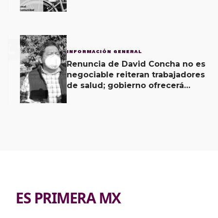
Vecinal
3
INFORMACIÓN GENERAL
Renuncia de David Concha no es
negociable reiteran trabajadores
de salud; gobierno ofrecerá
contrapropuesta a demandas
ES PRIMERA MX