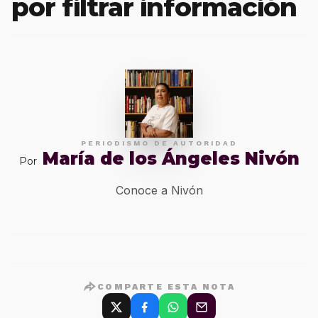
por filtrar información
PERIODISMO DE AUTORIDAD
María de los Ángeles Nivón
Por
Conoce a Nivón
COMPARTE ESTA NOTA