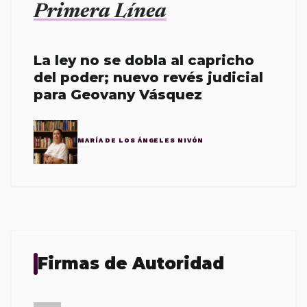
Primera Línea
La ley no se dobla al capricho
del poder; nuevo revés judicial
para Geovany Vásquez
MARÍA DE LOS ÁNGELES NIVÓN
Firmas de Autoridad