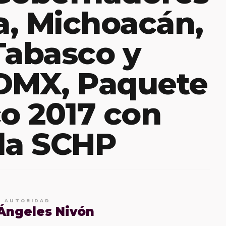
, Michoacán,
Tabasco y
CDMX, Paquete
o 2017 con
 la SCHP
E AUTORIDAD
 Ángeles Nivón