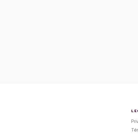
LE
Pri
Té