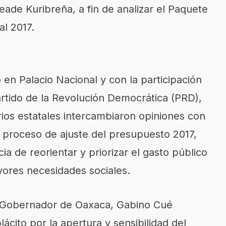
ade Kuribreña, a fin de analizar el Paquete
al 2017.
en Palacio Nacional y con la participación
artido de la Revolución Democrática (PRD),
rios estatales intercambiaron opiniones con
al proceso de ajuste del presupuesto 2017,
ia de reorientar y priorizar el gasto público
yores necesidades sociales.
l Gobernador de Oaxaca, Gabino Cué
ito por la apertura y sensibilidad del