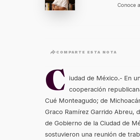
Conoce a
COMPARTE ESTA NOTA
C
iudad de México.- En un
cooperación republican
Cué Monteagudo; de Michoacán,
Graco Ramírez Garrido Abreu, d
de Gobierno de la Ciudad de Mé
sostuvieron una reunión de trab