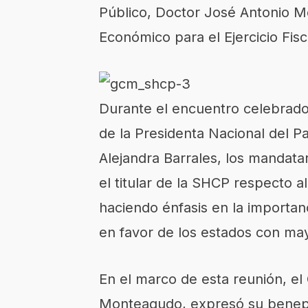
Público, Doctor José Antonio Me
Económico para el Ejercicio Fisc
Durante el encuentro celebrado 
de la Presidenta Nacional del P
Alejandra Barrales, los mandata
el titular de la SHCP respecto 
haciendo énfasis en la importanc
en favor de los estados con ma
En el marco de esta reunión, e
Monteagudo, expresó su beneplác