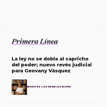
Primera Línea
La ley no se dobla al capricho
del poder; nuevo revés judicial
para Geovany Vásquez
MARÍA DE LOS ÁNGELES NIVÓN