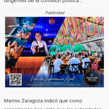
dirigentes de la comisión política”.
Publicidad
Merino Zaragoza indicó que como