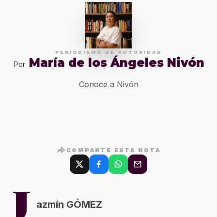
PERIODISMO DE AUTORIDAD
María de los Ángeles Nivón
Por
Conoce a Nivón
COMPARTE ESTA NOTA
J
azmín GÓMEZ