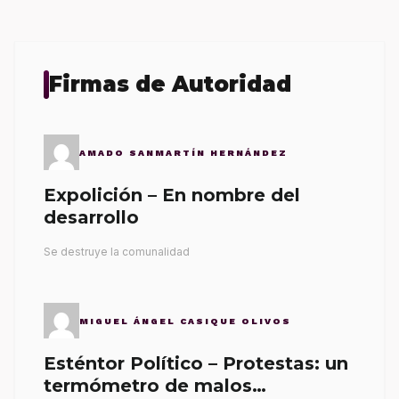
Firmas de Autoridad
AMADO SANMARTÍN HERNÁNDEZ
Expolición – En nombre del
desarrollo
Se destruye la comunalidad
MIGUEL ÁNGEL CASIQUE OLIVOS
Esténtor Político – Protestas: un
termómetro de malos