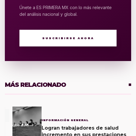
Únete a ES PRIMERA MX con lo más relevante
del análisis nacional y global.
SUSCRIBIRSE AHORA
MÁS RELACIONADO
1
INFORMACIÓN GENERAL
Logran trabajadores de salud
incremento en sus prestaciones