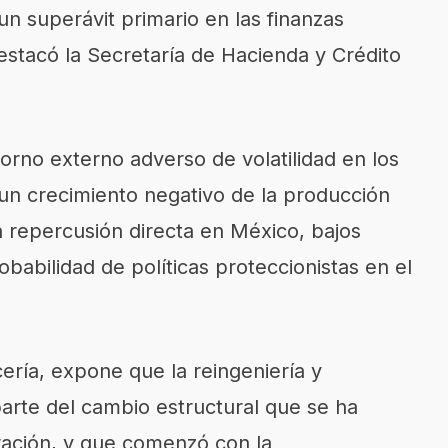
n superávit primario en las finanzas
estacó la Secretaría de Hacienda y Crédito
orno externo adverso de volatilidad en los
un crecimiento negativo de la producción
n repercusión directa en México, bajos
babilidad de políticas proteccionistas en el
ería, expone que la reingeniería y
parte del cambio estructural que se ha
ración, y que comenzó con la