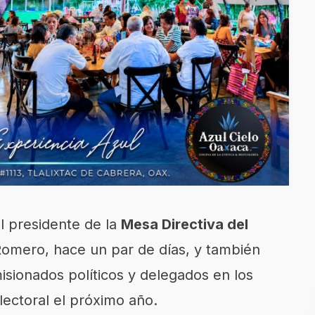
l presidente de la
Mesa Directiva del
 Romero, hace un par de días, y también
isionados políticos y delegados en los
ectoral el próximo año.