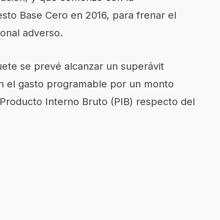
to Base Cero en 2016, para frenar el
ional adverso.
ete se prevé alcanzar un superávit
 en el gasto programable por un monto
 Producto Interno Bruto (PIB) respecto del