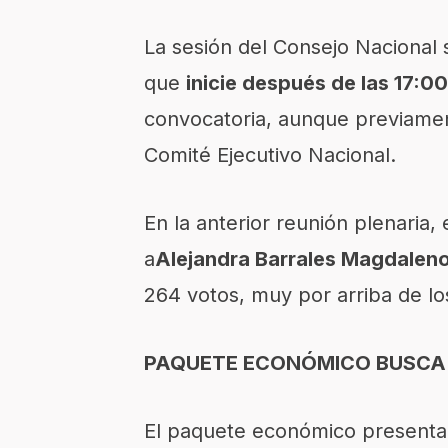
La sesión del Consejo Nacional
que
inicie después de las 17:0
convocatoria, aunque previamente
Comité Ejecutivo Nacional.
En la anterior reunión plenaria, 
a
Alejandra Barrales Magdalen
264 votos, muy por arriba de l
PAQUETE ECONÓMICO BUSCA
El paquete económico presentado