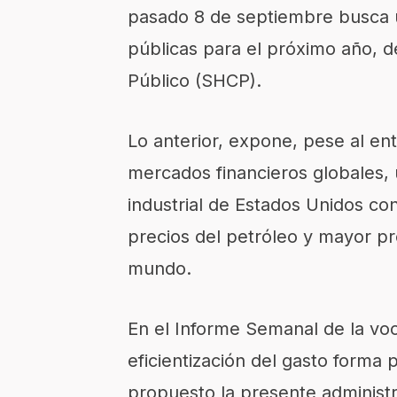
pasado 8 de septiembre busca u
públicas para el próximo año, d
Público (SHCP).
Lo anterior, expone, pese al ent
mercados financieros globales, 
industrial de Estados Unidos co
precios del petróleo y mayor pro
mundo.
En el Informe Semanal de la voc
eficientización del gasto forma 
propuesto la presente administ