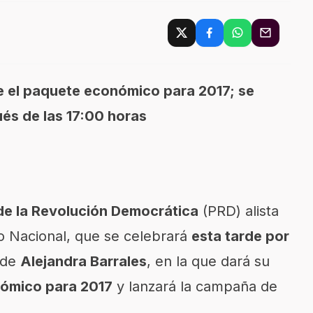
e el paquete económico para 2017; se
ués de las 17:00 horas
 de la Revolución Democrática
(PRD) alista
o Nacional, que se celebrará
esta tarde por
 de
Alejandra Barrales
, en la que dará su
ómico para 2017
y lanzará la campaña de