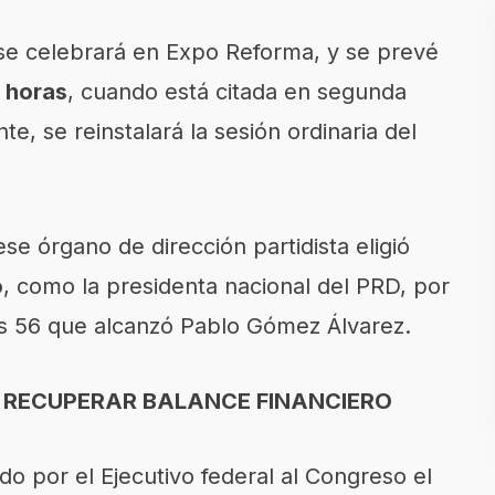
 se celebrará en Expo Reforma, y se prevé
0 horas
, cuando está citada en segunda
, se reinstalará la sesión ordinaria del
ese órgano de dirección partidista eligió
o
, como la presidenta nacional del PRD, por
os 56 que alcanzó Pablo Gómez Álvarez.
 RECUPERAR BALANCE FINANCIERO
 por el Ejecutivo federal al Congreso el