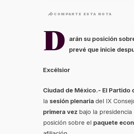
COMPARTE ESTA NOTA
D
arán su posición sobr
prevé que inicie desp
Excélsior
Ciudad de México.- El Partido
la
sesión plenaria
del IX Consej
primera vez
bajo la presidencia
posición sobre el
paquete econ
afiliación.