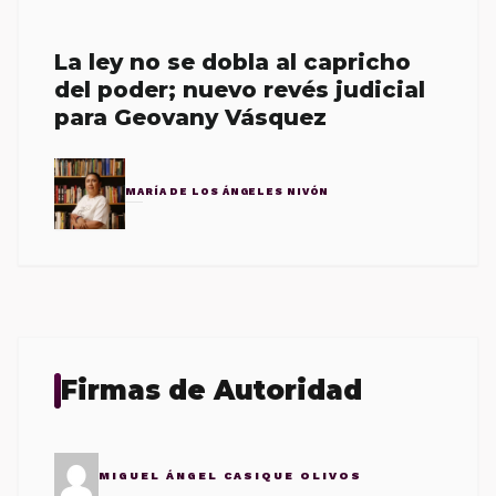
La ley no se dobla al capricho
del poder; nuevo revés judicial
para Geovany Vásquez
MARÍA DE LOS ÁNGELES NIVÓN
Firmas de Autoridad
MIGUEL ÁNGEL CASIQUE OLIVOS