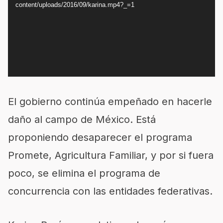
vídeo
content/uploads/2016/09/karina.mp4?_=1
El gobierno continúa empeñado en hacerle
daño al campo de México. Está
proponiendo desaparecer el programa
Promete, Agricultura Familiar, y por si fuera
poco, se elimina el programa de
concurrencia con las entidades federativas.