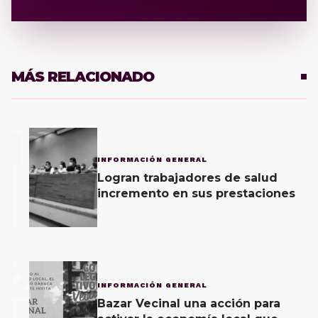
MÁS RELACIONADO
1
INFORMACIÓN GENERAL
Logran trabajadores de salud
incremento en sus prestaciones
2
INFORMACIÓN GENERAL
Bazar Vecinal una acción para