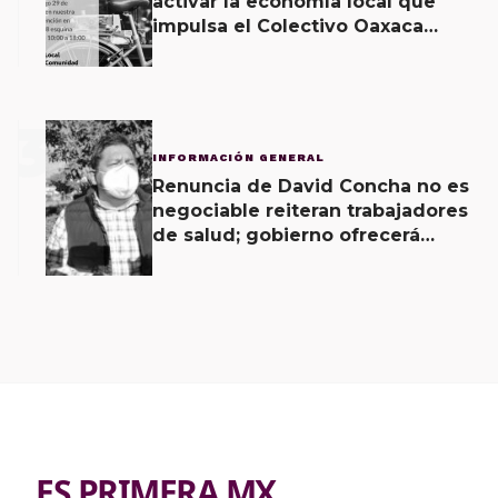
activar la economía local que
impulsa el Colectivo Oaxaca
Vecinal
3
INFORMACIÓN GENERAL
Renuncia de David Concha no es
negociable reiteran trabajadores
de salud; gobierno ofrecerá
contrapropuesta a demandas
ES PRIMERA MX