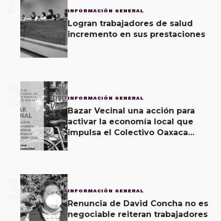
1
INFORMACIÓN GENERAL
Logran trabajadores de salud
incremento en sus prestaciones
2
INFORMACIÓN GENERAL
Bazar Vecinal una acción para
activar la economía local que
impulsa el Colectivo Oaxaca
Vecinal
3
INFORMACIÓN GENERAL
Renuncia de David Concha no es
negociable reiteran trabajadores