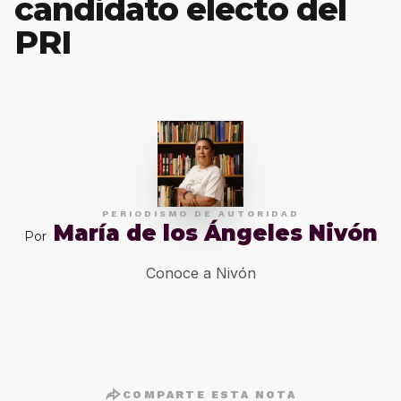
candidato electo del
PRI
PERIODISMO DE AUTORIDAD
María de los Ángeles Nivón
Por
Conoce a Nivón
COMPARTE ESTA NOTA