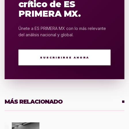
crítico de ES
PRIMERA MX.
Únete a ES PRIMERA MX con lo más relevante
del análisis nacional y global.
SUSCRIBIRSE AHORA
MÁS RELACIONADO