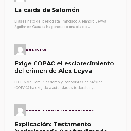
La caída de Salomón
El asesinato del periodista Francisco Alejandro Leyva
Aguilar en Oaxaca ha generado una ola de…
AGENCIAS
Exige COPAC el esclarecimiento
del crimen de Alex Leyva
El Club de Comunicadores y Periodistas de México
(COPAC) ha exigido a autoridades federales y…
AMADO SANMARTÍN HERNÁNDEZ
Explicación: Testamento