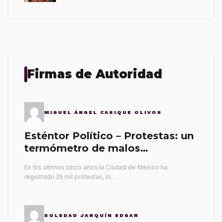
Firmas de Autoridad
MIGUEL ÁNGEL CASIQUE OLIVOS
Esténtor Político – Protestas: un
termómetro de malos
gobernantes
En los últimos cinco años la Ciudad de México ha
registrado 25 mil protestas, lo…
SOLEDAD JARQUÍN EDGAR