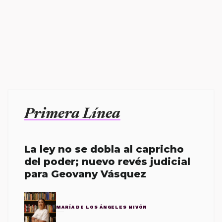
Primera Línea
La ley no se dobla al capricho
del poder; nuevo revés judicial
para Geovany Vásquez
MARÍA DE LOS ÁNGELES NIVÓN