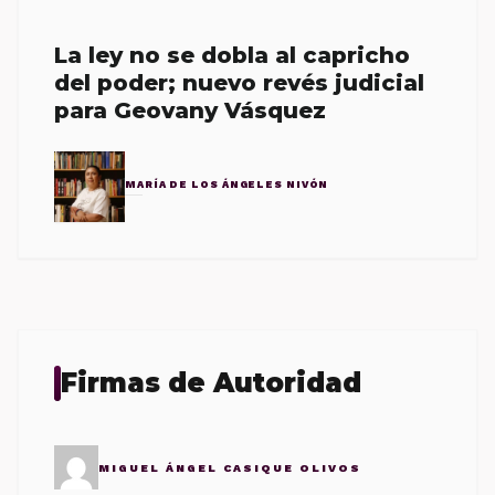
La ley no se dobla al capricho
del poder; nuevo revés judicial
para Geovany Vásquez
MARÍA DE LOS ÁNGELES NIVÓN
Firmas de Autoridad
MIGUEL ÁNGEL CASIQUE OLIVOS