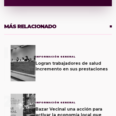
MÁS RELACIONADO
1
INFORMACIÓN GENERAL
Logran trabajadores de salud
incremento en sus prestaciones
2
INFORMACIÓN GENERAL
Bazar Vecinal una acción para
activar la economía local que