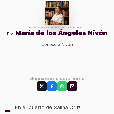
PERIODISMO DE AUTORIDAD
María de los Ángeles Nivón
Por
Conoce a Nivón
COMPARTE ESTA NOTA
-
En el puerto de Salina Cruz