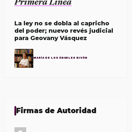
Primera Línea
La ley no se dobla al capricho
del poder; nuevo revés judicial
para Geovany Vásquez
MARÍA DE LOS ÁNGELES NIVÓN
Firmas de Autoridad