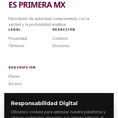
ES PRIMERA MX
Periodismo de autoridad comprometido con la
verdad y la profundidad analítica.
LEGAL
REDACCIÓN
Privacidad
Contacto
Términos
Directorio
SUSCRIPCIÓN
Planes
Acceso
Responsabilidad Digital
Utilizamos cookies para optimizar nuestra plataforma y
ofrecer contenidos alineados a su interés editorial. Al