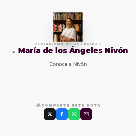
PERIODISMO DE AUTORIDAD
María de los Ángeles Nivón
Por
Conoce a Nivón
COMPARTE ESTA NOTA