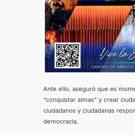
Ante ello, aseguró que es mome
“conquistar almas” y crear ciud
ciudadanos y ciudadanas respon
democracia.