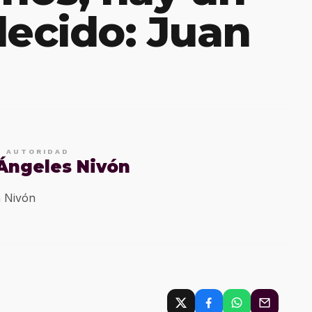
lecido: Juan
E AUTORIDAD
 Ángeles Nivón
 Nivón