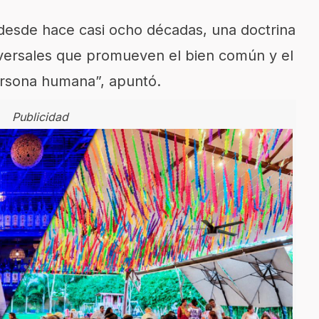
desde hace casi ocho décadas, una doctrina
niversales que promueven el bien común y el
persona humana”, apuntó.
Publicidad