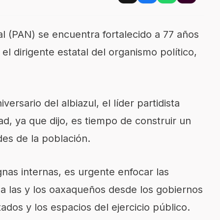
al (PAN) se encuentra fortalecido a 77 años
el dirigente estatal del organismo político,
iversario del albiazul, el líder partidista
ad, ya que dijo, es tiempo de construir un
es de la población.
nas internas, es urgente enfocar las
r a las y los oaxaqueños desde los gobiernos
dos y los espacios del ejercicio público.