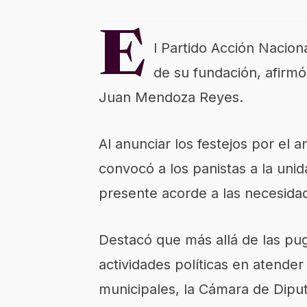
E
l Partido Acción Nacion
de su fundación, afirmó 
Juan Mendoza Reyes.
Al anunciar los festejos por el an
convocó a los panistas a la unid
presente acorde a las necesidad
Destacó que más allá de las pug
actividades políticas en atende
municipales, la Cámara de Diputa