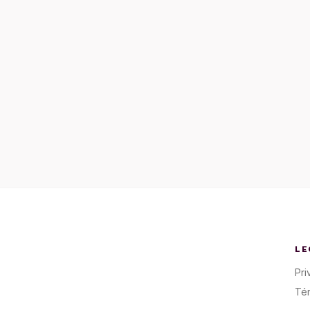
LE
Pri
Té