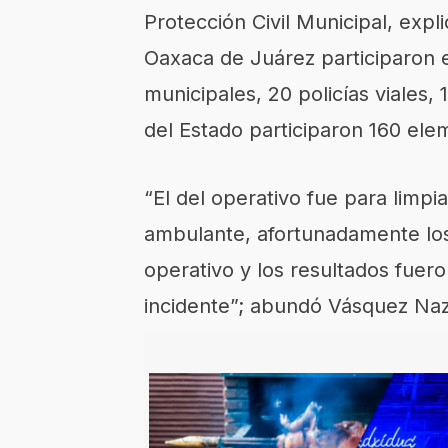
Protección Civil Municipal, exp
Oaxaca de Juárez participaron e
municipales, 20 policías viales,
del Estado participaron 160 ele
“El del operativo fue para limpi
ambulante, afortunadamente los
operativo y los resultados fuero
incidente”; abundó Vásquez Naz