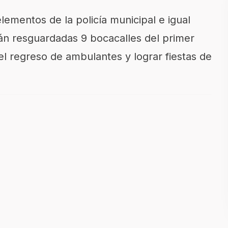
ementos de la policía municipal e igual
án resguardadas 9 bocacalles del primer
el regreso de ambulantes y lograr fiestas de