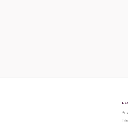
LE
Pri
Té