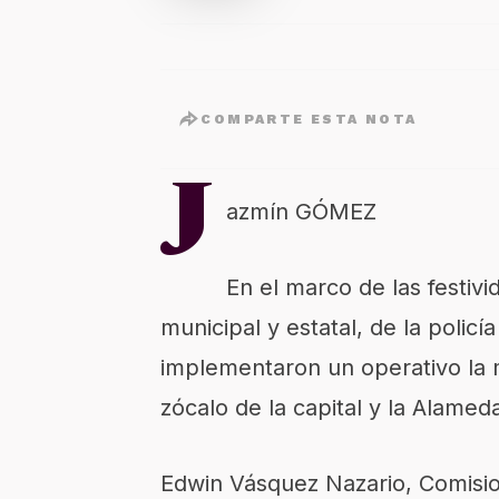
COMPARTE ESTA NOTA
J
azmín GÓMEZ
En el marco de las festivi
municipal y estatal, de la policí
implementaron un operativo la 
zócalo de la capital y la Alam
Edwin Vásquez Nazario, Comisio