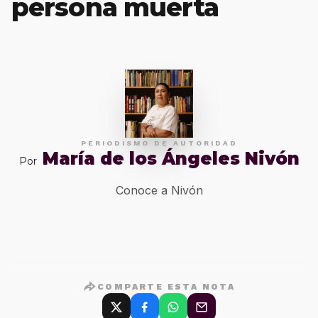
persona muerta
PERIODISMO DE AUTORIDAD
María de los Ángeles Nivón
Por
Conoce a Nivón
COMPARTE ESTA NOTA