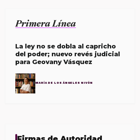
Primera Línea
La ley no se dobla al capricho
del poder; nuevo revés judicial
para Geovany Vásquez
MARÍA DE LOS ÁNGELES NIVÓN
Firmas de Autoridad