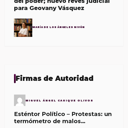
del poder; nuevo revés judicial
para Geovany Vásquez
MARÍA DE LOS ÁNGELES NIVÓN
Firmas de Autoridad
MIGUEL ÁNGEL CASIQUE OLIVOS
Esténtor Político – Protestas: un
termómetro de malos