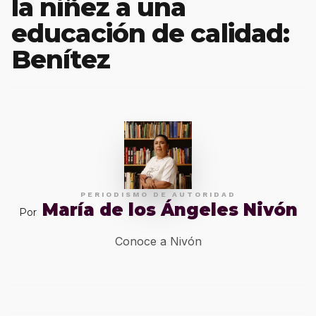
la niñez a una
educación de calidad:
Benítez
PERIODISMO DE AUTORIDAD
María de los Ángeles Nivón
Por
Conoce a Nivón