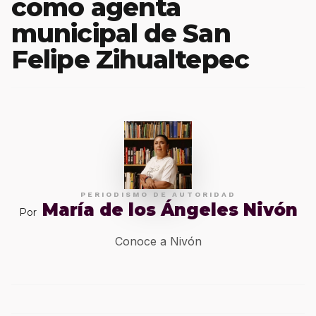
como agenta
municipal de San
Felipe Zihualtepec
PERIODISMO DE AUTORIDAD
María de los Ángeles Nivón
Por
Conoce a Nivón