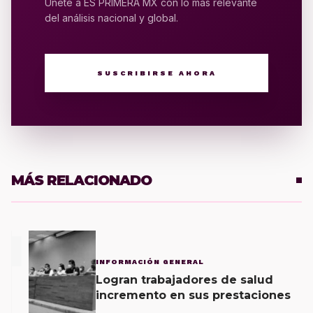
Únete a ES PRIMERA MX con lo más relevante
del análisis nacional y global.
SUSCRIBIRSE AHORA
MÁS RELACIONADO
1
INFORMACIÓN GENERAL
Logran trabajadores de salud
incremento en sus prestaciones