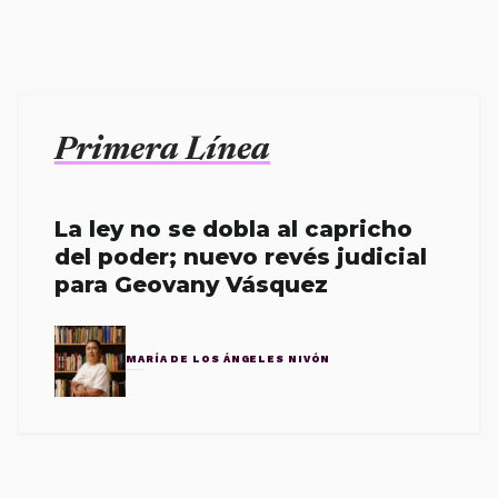
Primera Línea
La ley no se dobla al capricho
del poder; nuevo revés judicial
para Geovany Vásquez
MARÍA DE LOS ÁNGELES NIVÓN