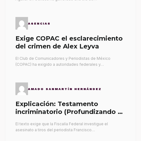
AGENCIAS
Exige COPAC el esclarecimiento
del crimen de Alex Leyva
El Club de Comunicadores y Periodistas de México
(COPAC) ha exigido a autoridades federales y…
AMADO SANMARTÍN HERNÁNDEZ
Explicación: Testamento
incriminatorio (Profundizando su
propia tumba)
El texto exige que la Fiscalía Federal investigue el
asesinato a tiros del periodista Francisco…