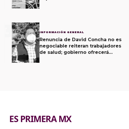
Vecinal
3
INFORMACIÓN GENERAL
Renuncia de David Concha no es
negociable reiteran trabajadores
de salud; gobierno ofrecerá
contrapropuesta a demandas
ES PRIMERA MX