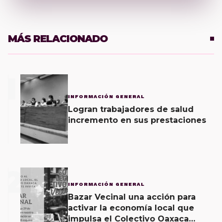
MÁS RELACIONADO
1
INFORMACIÓN GENERAL
Logran trabajadores de salud
incremento en sus prestaciones
2
INFORMACIÓN GENERAL
Bazar Vecinal una acción para
activar la economía local que
impulsa el Colectivo Oaxaca