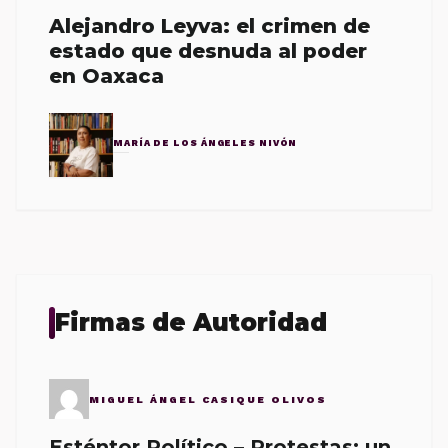
Alejandro Leyva: el crimen de
estado que desnuda al poder
en Oaxaca
MARÍA DE LOS ÁNGELES NIVÓN
Firmas de Autoridad
MIGUEL ÁNGEL CASIQUE OLIVOS
Esténtor Político – Protestas: un