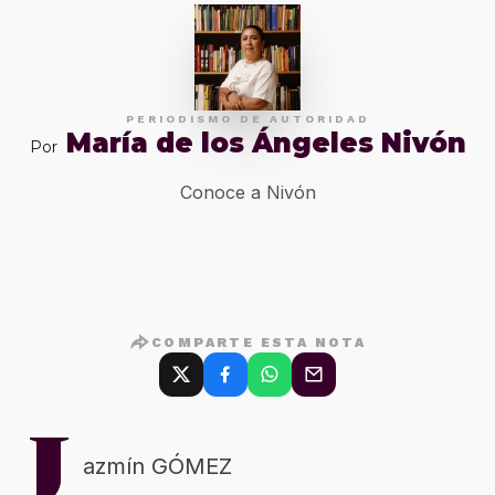
PERIODISMO DE AUTORIDAD
María de los Ángeles Nivón
Por
Conoce a Nivón
COMPARTE ESTA NOTA
J
azmín GÓMEZ