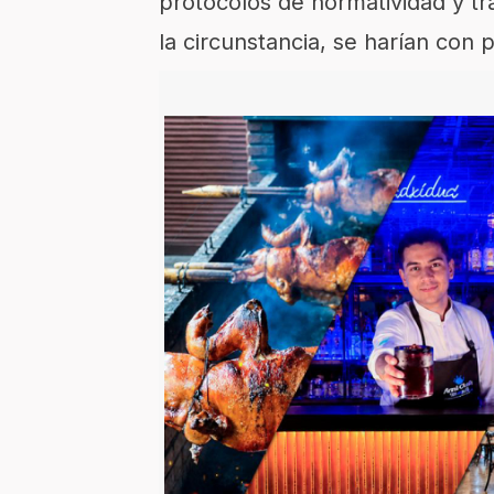
protocolos de normatividad y t
la circunstancia, se harían con p