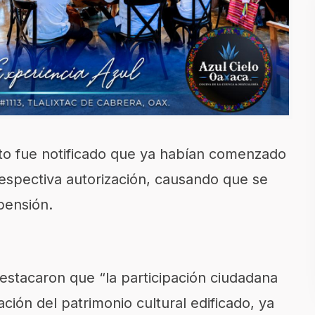
uto fue notificado que ya habían comenzado
 respectiva autorización, causando que se
pensión.
 destacaron que “la participación ciudadana
ción del patrimonio cultural edificado, ya