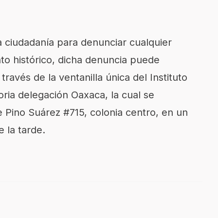
 la ciudadanía para denunciar cualquier
o histórico, dicha denuncia puede
ravés de la ventanilla única del Instituto
oria delegación Oaxaca, la cual se
e Pino Suárez #715, colonia centro, en un
 la tarde.