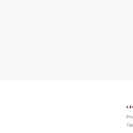
LE
Pri
Té