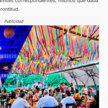
rámites correspondientes, mismos que dada
rontitud.
Publicidad