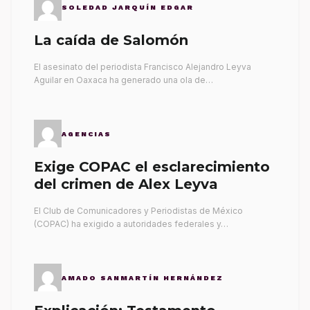
SOLEDAD JARQUÍN EDGAR
La caída de Salomón
El asesinato del periodista Francisco Alejandro Leyva
Aguilar en Oaxaca ha generado una ola de…
AGENCIAS
Exige COPAC el esclarecimiento
del crimen de Alex Leyva
El Club de Comunicadores y Periodistas de México
(COPAC) ha exigido a autoridades federales y…
AMADO SANMARTÍN HERNÁNDEZ