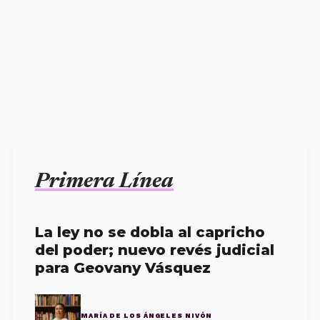
Primera Línea
La ley no se dobla al capricho
del poder; nuevo revés judicial
para Geovany Vásquez
MARÍA DE LOS ÁNGELES NIVÓN