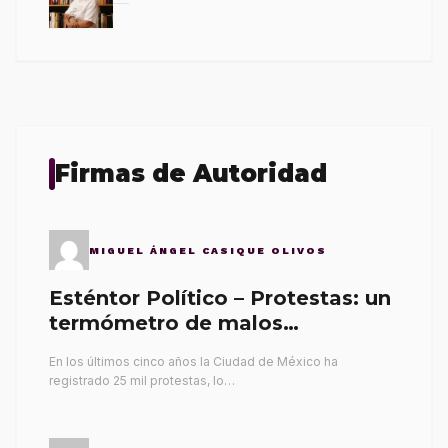
Firmas de Autoridad
MIGUEL ÁNGEL CASIQUE OLIVOS
Esténtor Político – Protestas: un
termómetro de malos
gobernantes
En los últimos cinco años la Ciudad de México ha
registrado 25 mil protestas, lo…