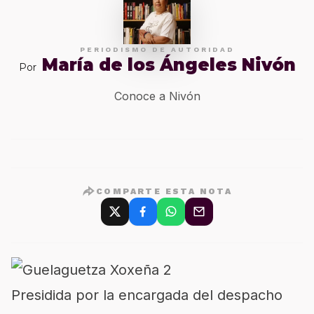
PERIODISMO DE AUTORIDAD
María de los Ángeles Nivón
Por
Conoce a Nivón
COMPARTE ESTA NOTA
Presidida por la encargada del despacho