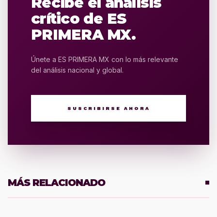
Recibe el análisis
crítico de ES
PRIMERA MX.
Únete a ES PRIMERA MX con lo más relevante
del análisis nacional y global.
SUSCRIBIRSE AHORA
MÁS RELACIONADO