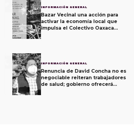
2
INFORMACIÓN GENERAL
Bazar Vecinal una acción para
activar la economía local que
impulsa el Colectivo Oaxaca
Vecinal
3
INFORMACIÓN GENERAL
Renuncia de David Concha no es
negociable reiteran trabajadores
de salud; gobierno ofrecerá
contrapropuesta a demandas