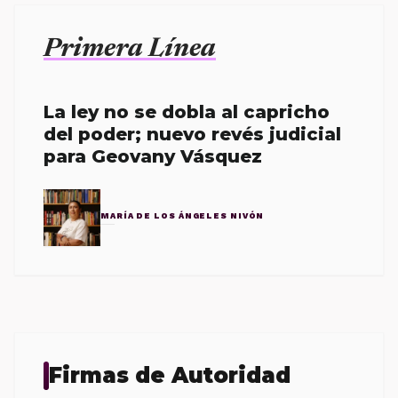
Primera Línea
La ley no se dobla al capricho
del poder; nuevo revés judicial
para Geovany Vásquez
MARÍA DE LOS ÁNGELES NIVÓN
Firmas de Autoridad