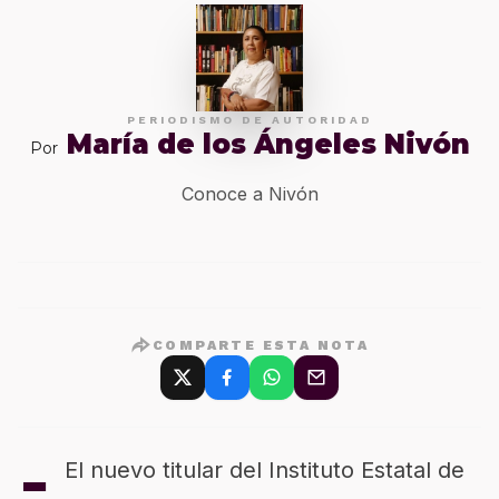
PERIODISMO DE AUTORIDAD
María de los Ángeles Nivón
Por
Conoce a Nivón
COMPARTE ESTA NOTA
-
El nuevo titular del Instituto Estatal de