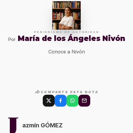
PERIODISMO DE AUTORIDAD
María de los Ángeles Nivón
Por
Conoce a Nivón
COMPARTE ESTA NOTA
J
azmín GÓMEZ