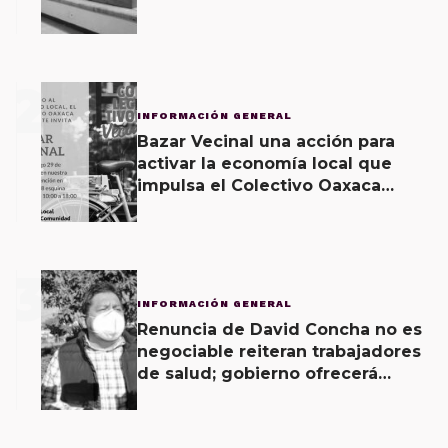
2
INFORMACIÓN GENERAL
Bazar Vecinal una acción para
activar la economía local que
impulsa el Colectivo Oaxaca
Vecinal
3
INFORMACIÓN GENERAL
Renuncia de David Concha no es
negociable reiteran trabajadores
de salud; gobierno ofrecerá
contrapropuesta a demandas