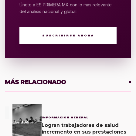
Únete a ES PRIMERA MX con lo más relevante
del análisis nacional y global.
SUSCRIBIRSE AHORA
MÁS RELACIONADO
1
INFORMACIÓN GENERAL
Logran trabajadores de salud
incremento en sus prestaciones