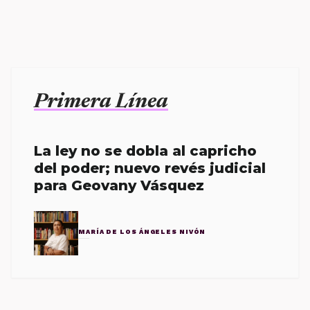
Primera Línea
La ley no se dobla al capricho
del poder; nuevo revés judicial
para Geovany Vásquez
MARÍA DE LOS ÁNGELES NIVÓN