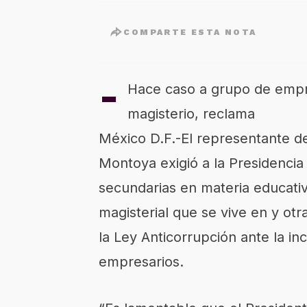
COMPARTE ESTA NOTA
-
Hace caso a grupo de empre
magisterio, reclama
México D.F.-El representante d
Montoya exigió a la Presidencia
secundarias en materia educativa
magisterial que se vive en y otr
la Ley Anticorrupción ante la 
empresarios.