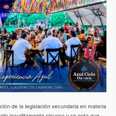
ción de la legislación secundaria en materia
sido inauditamente sinuoso y se nota que