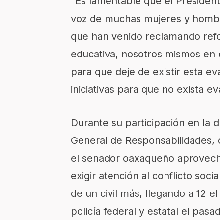
“Es lamentable que el President
voz de muchas mujeres y hombre
que han venido reclamando refo
educativa, nosotros mismos en 
para que deje de existir esta e
iniciativas para que no exista e
Durante su participación en la d
General de Responsabilidades, 
el senador oaxaqueño aprovechó
exigir atención al conflicto soc
de un civil más, llegando a 12 
policía federal y estatal el pasa