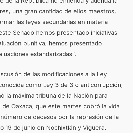
e de la República no entienda y atienda la
s, una gran cantidad de ellos maestros,
rmar las leyes secundarias en materia
este Senado hemos presentado iniciativas
valuación punitiva, hemos presentado
valuaciones estandarizadas”.
iscusión de las modificaciones a la Ley
conocida como Ley 3 de 3 o anticorrupción,
 la máxima tribuna de la Nación para
ial de Oaxaca, que este martes cobró la vida
el número de decesos por la represión de la
do 19 de junio en Nochixtlán y Viguera.