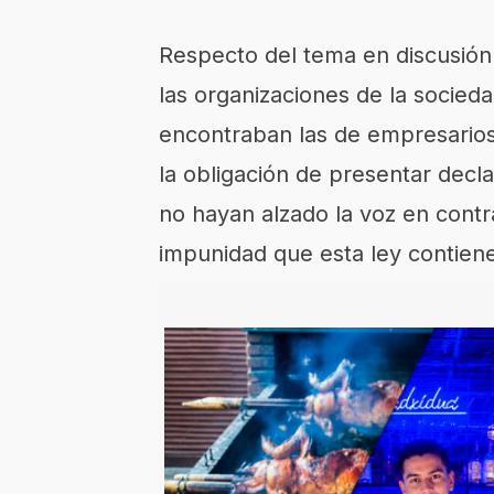
Respecto del tema en discusión
las organizaciones de la socied
encontraban las de empresario
la obligación de presentar decla
no hayan alzado la voz en contra
impunidad que esta ley contien