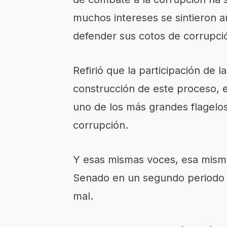
muchos intereses se sintieron 
defender sus cotos de corrupci
Refirió que la participación de l
construcción de este proceso, e
uno de los más grandes flagelos
corrupción.
Y esas mismas voces, esa misma
Senado en un segundo periodo ex
mal.