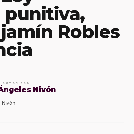
 punitiva,
jamín Robles
ncia
E AUTORIDAD
 Ángeles Nivón
 Nivón