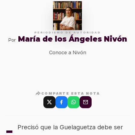
PERIODISMO DE AUTORIDAD
María de los Ángeles Nivón
Por
Conoce a Nivón
COMPARTE ESTA NOTA
-
Precisó que la Guelaguetza debe ser