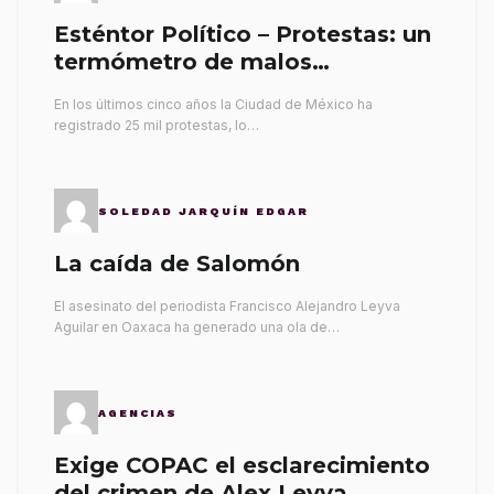
Esténtor Político – Protestas: un
termómetro de malos
gobernantes
En los últimos cinco años la Ciudad de México ha
registrado 25 mil protestas, lo…
SOLEDAD JARQUÍN EDGAR
La caída de Salomón
El asesinato del periodista Francisco Alejandro Leyva
Aguilar en Oaxaca ha generado una ola de…
AGENCIAS
Exige COPAC el esclarecimiento
del crimen de Alex Leyva