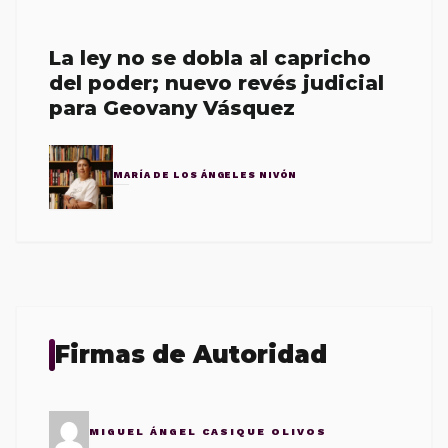
La ley no se dobla al capricho
del poder; nuevo revés judicial
para Geovany Vásquez
MARÍA DE LOS ÁNGELES NIVÓN
Firmas de Autoridad
MIGUEL ÁNGEL CASIQUE OLIVOS