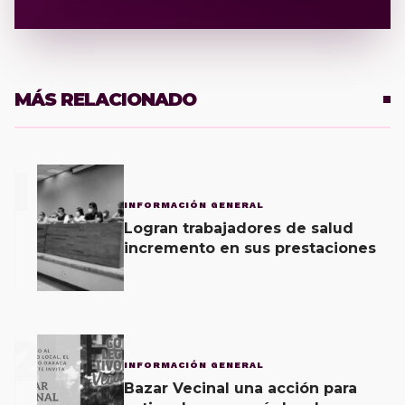
MÁS RELACIONADO
1
INFORMACIÓN GENERAL
Logran trabajadores de salud
incremento en sus prestaciones
2
INFORMACIÓN GENERAL
Bazar Vecinal una acción para