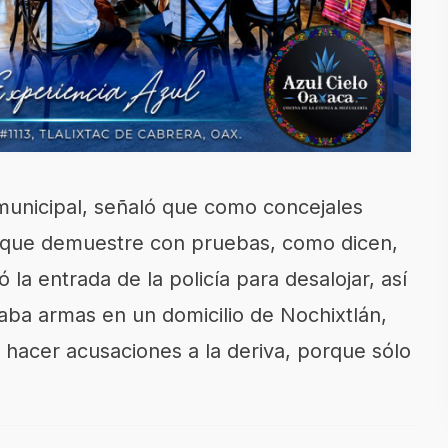
 municipal, señaló que como concejales
l que demuestre con pruebas, como dicen,
 la entrada de la policía para desalojar, así
ba armas en un domicilio de Nochixtlán,
hacer acusaciones a la deriva, porque sólo