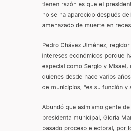
tienen razón es que el preside
no se ha aparecido después del 
amenazado de muerte en redes 
Pedro Chávez Jiménez, regidor d
intereses económicos porque ha
especial como Sergio y Misael,
quienes desde hace varios años
de municipios, “es su función y 
Abundó que asimismo gente de l
presidenta municipal, Gloria Mar
pasado proceso electoral, por 