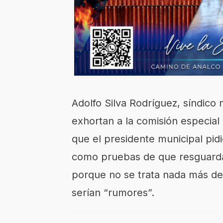
Adolfo Silva Rodríguez, síndico
exhortan a la comisión especia
que el presidente municipal pidió
como pruebas de que resguarda
porque no se trata nada más de 
serían “rumores”.