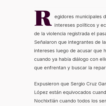
R
egidores municipales 
intereses políticos y 
de la violencia registrada el pa
Señalaron que integrantes de la
intereses luego de acusar que h
cuando ya había diálogo con ell
que enfrentan y buscar la repa
Expusieron que Sergio Cruz Ga
López están equivocados cuand
Nochixtlán cuando todos los ser