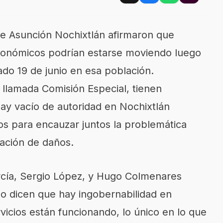
de Asunción Nochixtlán afirmaron que
económicos podrían estarse moviendo luego
sado 19 de junio en esa población.
 llamada Comisión Especial, tienen
ay vacío de autoridad en Nochixtlán
os para encauzar juntos la problemática
ración de daños.
rcía, Sergio López, y Hugo Colmenares
o dicen que hay ingobernabilidad en
vicios están funcionando, lo único en lo que