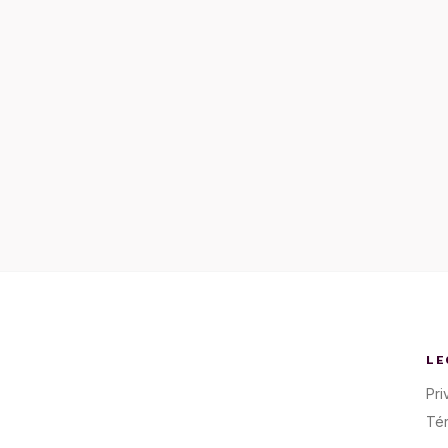
LE
Pri
Té