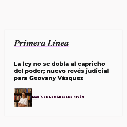
Primera Línea
La ley no se dobla al capricho
del poder; nuevo revés judicial
para Geovany Vásquez
MARÍA DE LOS ÁNGELES NIVÓN