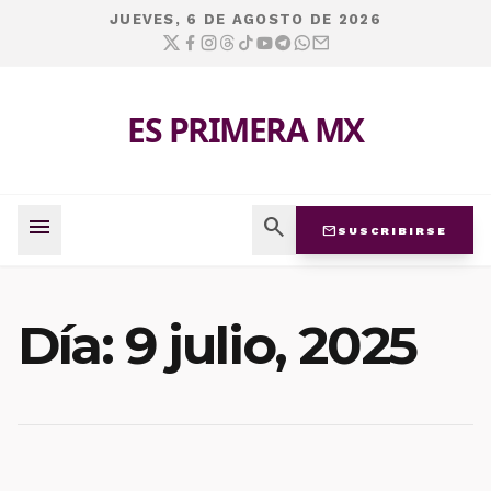
JUEVES, 6 DE AGOSTO DE 2026
ES PRIMERA MX
menu
search
mail
SUSCRIBIRSE
Día:
9 julio, 2025