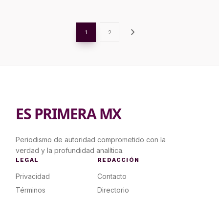
chevron_right
1
2
ES PRIMERA MX
Periodismo de autoridad comprometido con la
verdad y la profundidad analítica.
LEGAL
REDACCIÓN
Privacidad
Contacto
Términos
Directorio