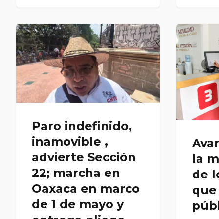
Paro indefinido,
inamovible ,
Ava
advierte Sección
la 
22; marcha en
de l
Oaxaca en marco
que 
de 1 de mayo y
públ