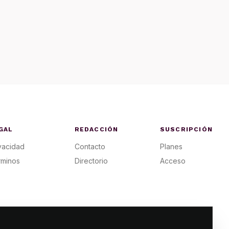
GAL
REDACCIÓN
SUSCRIPCIÓN
vacidad
Contacto
Planes
rminos
Directorio
Acceso