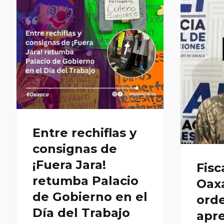
Entre rechiflas y
consignas de
¡Fuera Jara!
Fisc
retumba Palacio
Oax
de Gobierno en el
ord
Día del Trabajo
apr