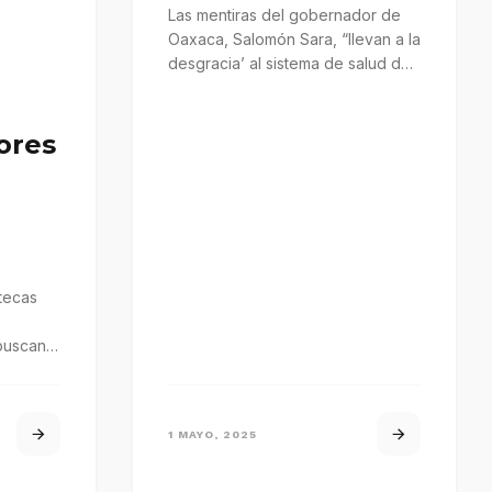
Las mentiras del gobernador de
Oaxaca, Salomón Sara, “llevan a la
desgracia’ al sistema de salud de
la entidad, lo…
ores
tecas
buscan
1 MAYO, 2025