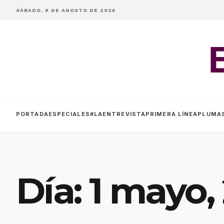
SÁBADO, 8 DE AGOSTO DE 2026
PORTADA
ESPECIALES
#LAENTREVISTA
PRIMERA LÍNEA
PLUMA
Día:
1 mayo,