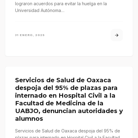
lograron acuerdos para evitar la huelga en la
Universidad Autónoma…
31 ENERO, 2025
Servicios de Salud de Oaxaca
despoja del 95% de plazas para
internado en Hospital Civil a la
Facultad de Medicina de la
UABJO, denuncian autoridades y
alumnos
Servicios de Salud de Oaxaca despoja del 95% de
plazas para internado en Hospital Civil a la Facultad