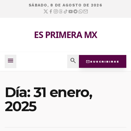
SÁBADO, 8 DE AGOSTO DE 2026
ES PRIMERA MX
menu
search
mail
SUSCRIBIRSE
Día:
31 enero,
2025