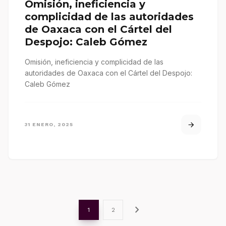
Omisión, ineficiencia y
complicidad de las autoridades
de Oaxaca con el Cártel del
Despojo: Caleb Gómez
Omisión, ineficiencia y complicidad de las
autoridades de Oaxaca con el Cártel del Despojo:
Caleb Gómez
31 ENERO, 2025
chevron_right
1
2