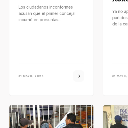
Los ciudadanos inconformes
Ya no a
acusan que el primer concejal
partidos
incurrió en presuntas
de la c
irregularidades al momento de
ejecutar las obras de
construcción…
31 MAYO, 2024
31 MAYO,