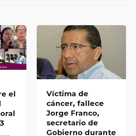
O
Víctima de
e el
cáncer, fallece
l
Jorge Franco,
oral
secretario de
23
Gobierno durante