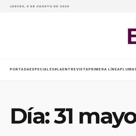
JUEVES, 6 DE AGOSTO DE 2026
PORTADA
ESPECIALES
#LAENTREVISTA
PRIMERA LÍNEA
PLUMA
Día:
31 mayo