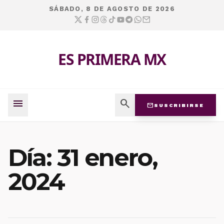
SÁBADO, 8 DE AGOSTO DE 2026
ES PRIMERA MX
menu
search
mail
SUSCRIBIRSE
Día:
31 enero,
2024