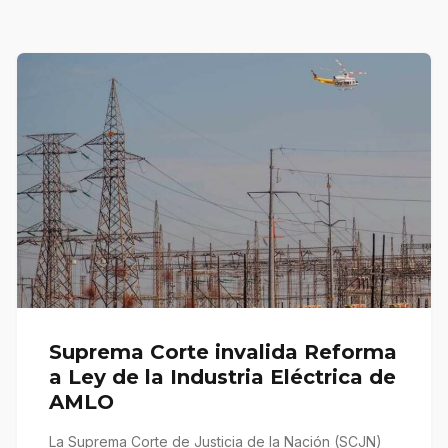
Suprema Corte invalida Reforma
a Ley de la Industria Eléctrica de
AMLO
La Suprema Corte de Justicia de la Nación (SCJN)