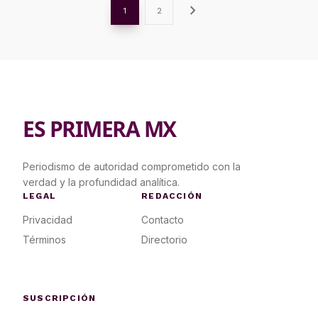
chevron_right
1
2
ES PRIMERA MX
Periodismo de autoridad comprometido con la
verdad y la profundidad analítica.
LEGAL
REDACCIÓN
Privacidad
Contacto
Términos
Directorio
SUSCRIPCIÓN