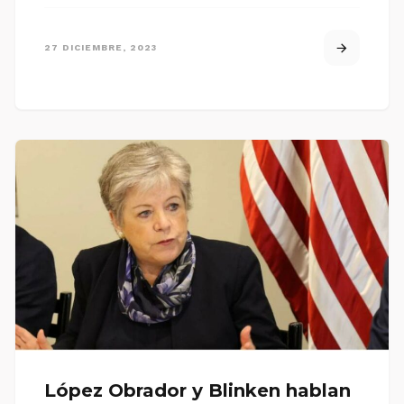
27 DICIEMBRE, 2023
López Obrador y Blinken hablan