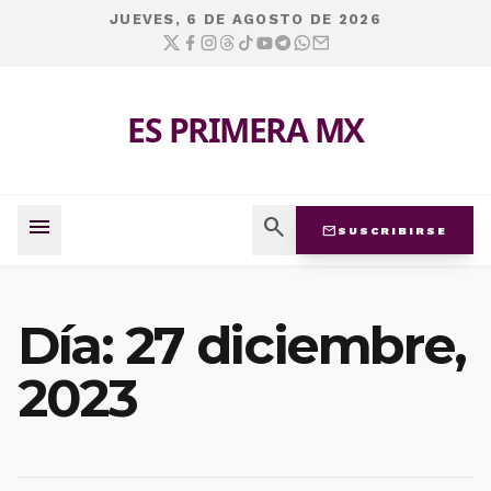
JUEVES, 6 DE AGOSTO DE 2026
ES PRIMERA MX
menu
search
mail
SUSCRIBIRSE
Día:
27 diciembre,
2023