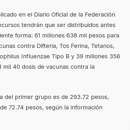
cado en el Diario Oficial de la Federación
ecursos tendrán que ser distribuidos antes
uiente forma: 61 millones 638 mil pesos para
cunas contra Difteria, Tos Ferina, Tetanos,
mophilus Influenzae Tipo B y 39 millones 356
 mil 40 dosis de vacunas contra la
na del primer grupo es de 293.72 pesos,
de 72.74 pesos, según la información