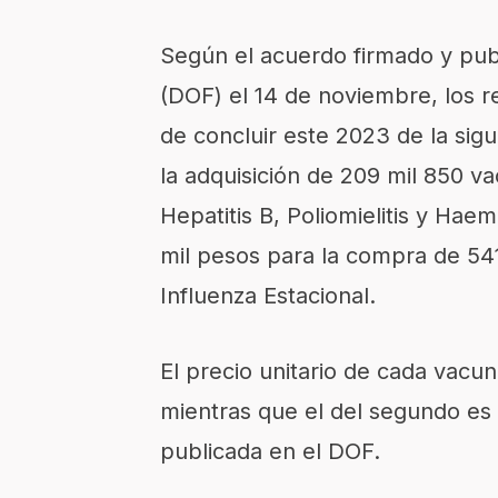
Según el acuerdo firmado y publi
(DOF) el 14 de noviembre, los r
de concluir este 2023 de la sig
la adquisición de 209 mil 850 va
Hepatitis B, Poliomielitis y Hae
mil pesos para la compra de 541
Influenza Estacional.
El precio unitario de cada vacu
mientras que el del segundo es 
publicada en el DOF.