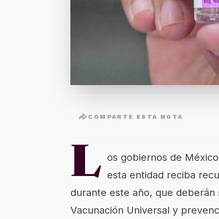
COMPARTE ESTA NOTA
L
os gobiernos de México
esta entidad reciba rec
durante este año, que deberán s
Vacunación Universal y preven