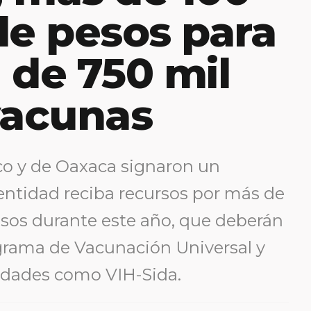
de pesos para
 de 750 mil
vacunas
co y de Oaxaca signaron un
entidad reciba recursos por más de
esos durante este año, que deberán
ograma de Vacunación Universal y
dades como VIH-Sida.