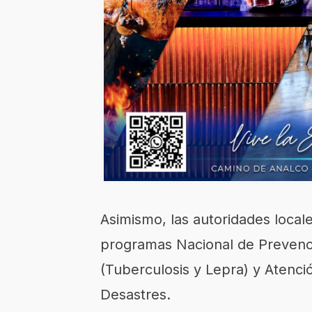
Asimismo, las autoridades local
programas Nacional de Prevenci
(Tuberculosis y Lepra) y Atenci
Desastres.