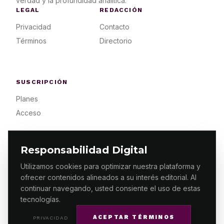
verdad y la profundidad analítica.
LEGAL
REDACCIÓN
Privacidad
Contacto
Términos
Directorio
SUSCRIPCIÓN
Planes
Acceso
Responsabilidad Digital
Utilizamos cookies para optimizar nuestra plataforma y
ofrecer contenidos alineados a su interés editorial. Al
© 2026 ES PRIMERA MX. ALGUNOS DERECHOS
RESERVADOS / DESIGN
MAKING.MX
continuar navegando, usted consiente el uso de estas
tecnologías.
ACEPTAR TÉRMINOS
PRIVACIDAD