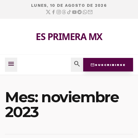
LUNES, 10 DE AGOSTO DE 2026
ES PRIMERA MX
menu
search
mail
SUSCRIBIRSE
Mes:
noviembre
2023