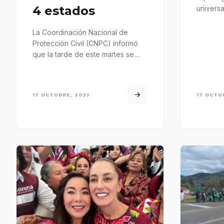
4 estados
universa
y más.
La Coordinación Nacional de
Protección Civil (CNPC) informó
que la tarde de este martes se
formó la Tormenta Tropical
“Norma”…
17 OCTUBRE, 2023
17 OCTU