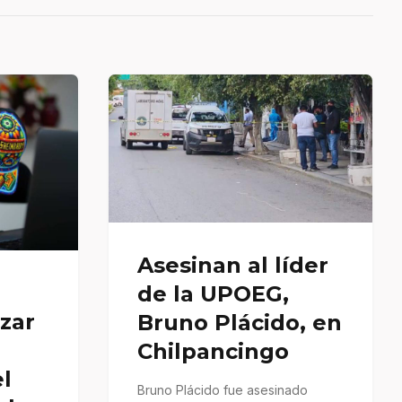
Asesinan al líder
de la UPOEG,
zar
Bruno Plácido, en
Chilpancingo
l
Bruno Plácido fue asesinado