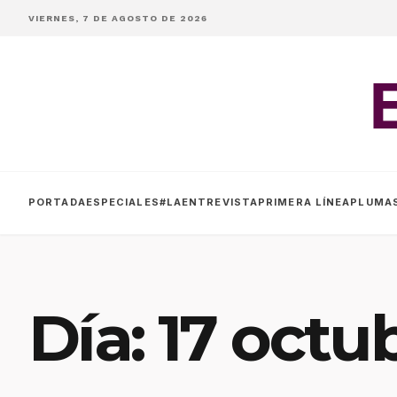
VIERNES, 7 DE AGOSTO DE 2026
PORTADA
ESPECIALES
#LAENTREVISTA
PRIMERA LÍNEA
PLUMA
Día:
17 octu