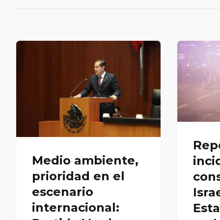
Rep
Medio ambiente,
inci
prioridad en el
con
escenario
Isra
internacional:
Est