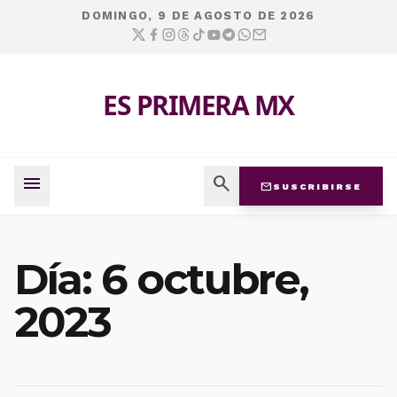
DOMINGO, 9 DE AGOSTO DE 2026
ES PRIMERA MX
menu
search
mail
SUSCRIBIRSE
Día:
6 octubre,
2023