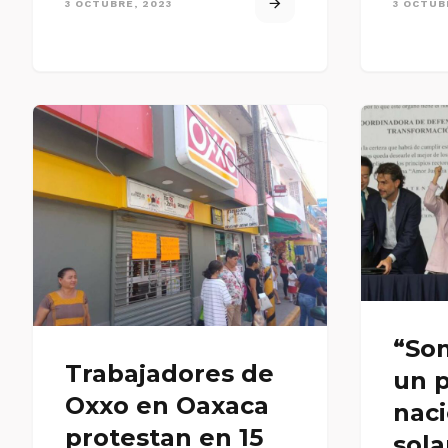
3 OCTUBRE, 2023
3 OCTUB
“So
Trabajadores de
un 
Oxxo en Oaxaca
naci
protestan en 15
sol