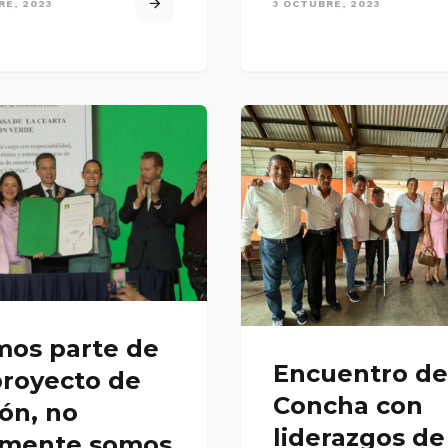
RE, 2023
3 OCTUBRE, 2023
mos parte de
Encuentro de
proyecto de
Concha con
ón, no
liderazgos de
amente somos