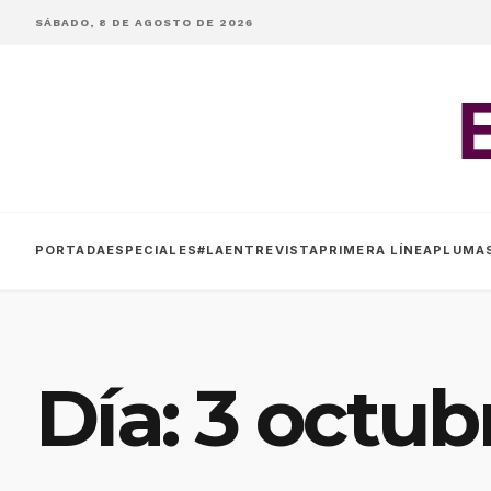
SÁBADO, 8 DE AGOSTO DE 2026
PORTADA
ESPECIALES
#LAENTREVISTA
PRIMERA LÍNEA
PLUMA
Día:
3 octub