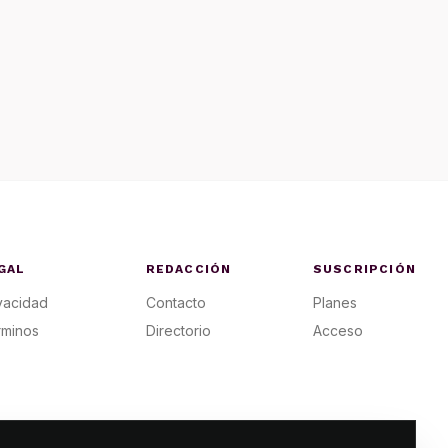
GAL
REDACCIÓN
SUSCRIPCIÓN
vacidad
Contacto
Planes
rminos
Directorio
Acceso