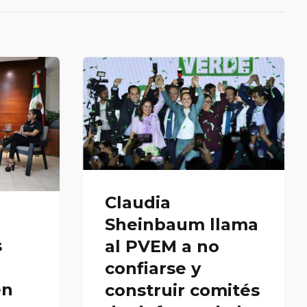
Claudia
Sheinbaum llama
s
al PVEM a no
confiarse y
en
construir comités