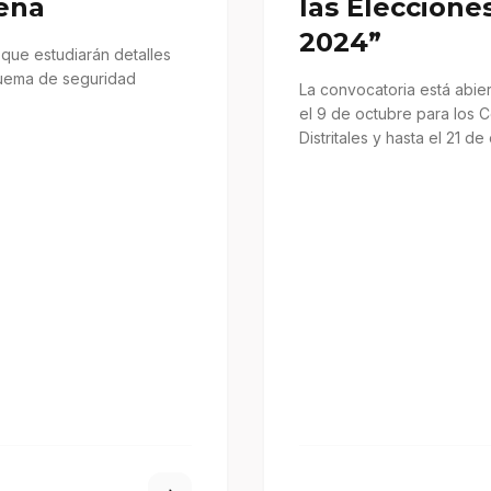
ena
las Eleccione
2024”
que estudiarán detalles
uema de seguridad
La convocatoria está abier
el 9 de octubre para los 
Distritales y hasta el 21 de
para…