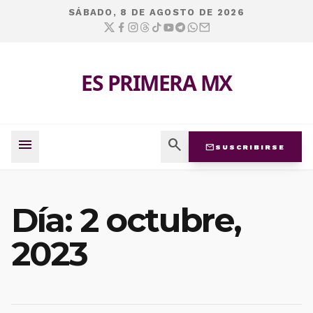
SÁBADO, 8 DE AGOSTO DE 2026
ES PRIMERA MX
menu
search
mail
SUSCRIBIRSE
Día:
2 octubre,
2023