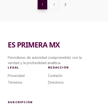
chevron_right
1
2
ES PRIMERA MX
Periodismo de autoridad comprometido con la
verdad y la profundidad analítica.
LEGAL
REDACCIÓN
Privacidad
Contacto
Términos
Directorio
SUSCRIPCIÓN