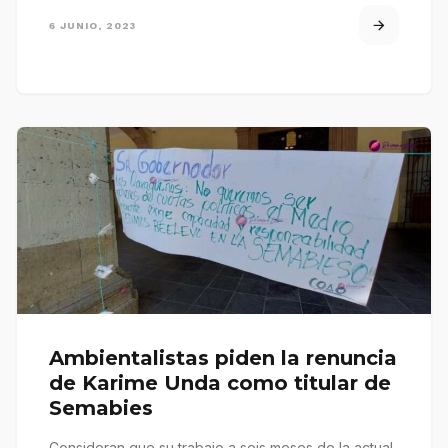
6 JUNIO, 2023
Ambientalistas piden la renuncia
de Karime Unda como titular de
Semabies
Consideran que su trabajo a seis meses de la actual