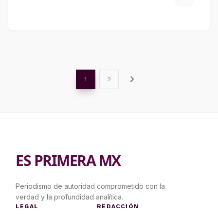
chevron_right
1
2
ES PRIMERA MX
Periodismo de autoridad comprometido con la
verdad y la profundidad analítica.
LEGAL
REDACCIÓN