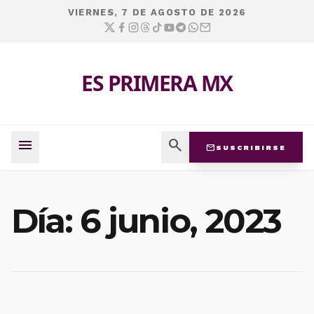
VIERNES, 7 DE AGOSTO DE 2026
ES PRIMERA MX
menu
search
mail
SUSCRIBIRSE
Día:
6 junio, 2023