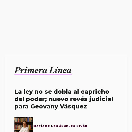
Primera Línea
La ley no se dobla al capricho
del poder; nuevo revés judicial
para Geovany Vásquez
MARÍA DE LOS ÁNGELES NIVÓN