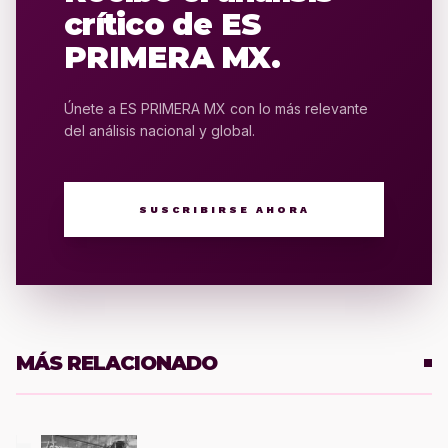
crítico de ES
PRIMERA MX.
Únete a ES PRIMERA MX con lo más relevante
del análisis nacional y global.
SUSCRIBIRSE AHORA
MÁS RELACIONADO