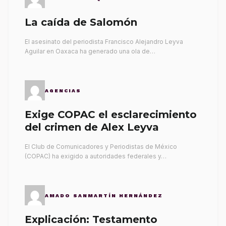
La caída de Salomón
El asesinato del periodista Francisco Alejandro Leyva
Aguilar en Oaxaca ha generado una ola de…
AGENCIAS
Exige COPAC el esclarecimiento
del crimen de Alex Leyva
El Club de Comunicadores y Periodistas de México
(COPAC) ha exigido a autoridades federales y…
AMADO SANMARTÍN HERNÁNDEZ
Explicación: Testamento