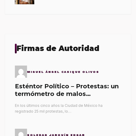
Firmas de Autoridad
MIGUEL ÁNGEL CASIQUE OLIVOS
Esténtor Político – Protestas: un
termómetro de malos
gobernantes
En los últimos cinco años la Ciudad de México ha
registrado 25 mil protestas, lo…
SOLEDAD JARQUÍN EDGAR