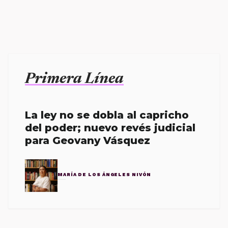
Primera Línea
La ley no se dobla al capricho
del poder; nuevo revés judicial
para Geovany Vásquez
MARÍA DE LOS ÁNGELES NIVÓN