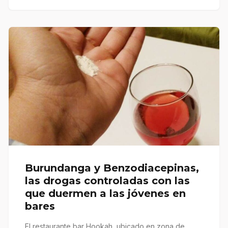
Burundanga y Benzodiacepinas,
las drogas controladas con las
que duermen a las jóvenes en
bares
El restaurante bar Hookah, ubicado en zona de