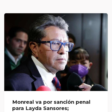
Monreal va por sanción penal
para Layda Sansores;