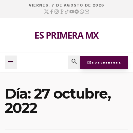
VIERNES, 7 DE AGOSTO DE 2026
ES PRIMERA MX
menu
search
mail
SUSCRIBIRSE
Día:
27 octubre,
2022