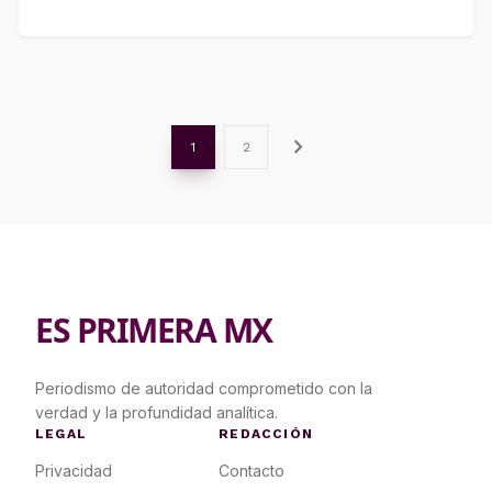
chevron_right
1
2
ES PRIMERA MX
Periodismo de autoridad comprometido con la
verdad y la profundidad analítica.
LEGAL
REDACCIÓN
Privacidad
Contacto