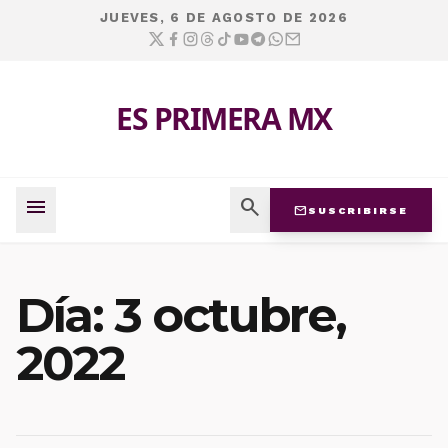
JUEVES, 6 DE AGOSTO DE 2026
ES PRIMERA MX
menu
search
mail
SUSCRIBIRSE
Día:
3 octubre,
2022