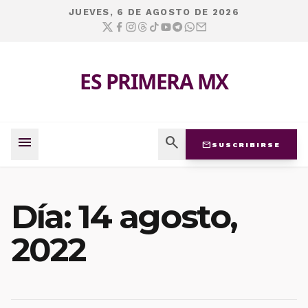
JUEVES, 6 DE AGOSTO DE 2026
ES PRIMERA MX
menu
search
mail
SUSCRIBIRSE
Día:
14 agosto,
2022