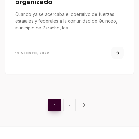
organizado
Cuando ya se acercaba el operativo de fuerzas
estatales y federales a la comunidad de Quinceo,
municipio de Paracho, los…
14 AGOSTO, 2022
chevron_right
1
2