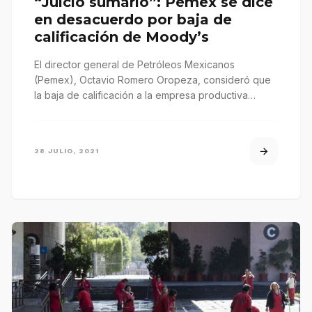
“Juicio sumario”: Pemex se dice
en desacuerdo por baja de
calificación de Moody’s
El director general de Petróleos Mexicanos
(Pemex), Octavio Romero Oropeza, consideró que
la baja de calificación a la empresa productiva…
28 JULIO, 2021