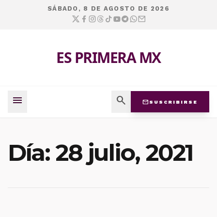
SÁBADO, 8 DE AGOSTO DE 2026
ES PRIMERA MX
menu
search
mail
SUSCRIBIRSE
Día:
28 julio, 2021