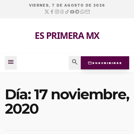
VIERNES, 7 DE AGOSTO DE 2026
ES PRIMERA MX
menu
search
mail
SUSCRIBIRSE
Día:
17 noviembre,
2020