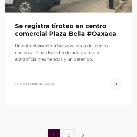
Se registra tiroteo en centro
comercial Plaza Bella #Oaxaca
Un enfrentamiento a balazos cerca del centro
comercial Plaza Bella ha dejado de forma
extraoficial tres heridos y un detenido.
17 NOVIEMBRE, 2020
chevron_right
1
2